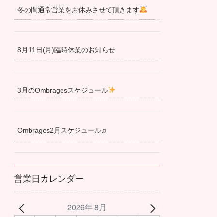
冬の間通常営業をお休みさせて頂きます
8月11日(月)臨時休業のお知らせ
3月のOmbragesスケジュール
Ombrages2月スケジュール♫
営業日カレンダー
2026年 8月