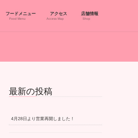
フードメニュー
アクセス
店舗情報
Food Menu
Access Map
Shop
最新の投稿
4月28日より営業再開しました！