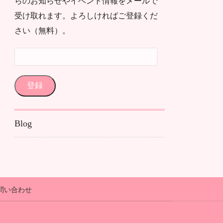
らのお知らせやイベント情報をメールで
受け取れます。よろしければご登録くだ
さい（無料）。
メ
ー
ル
登録
ア
ド
Blog
レ
ス
問い合わせ