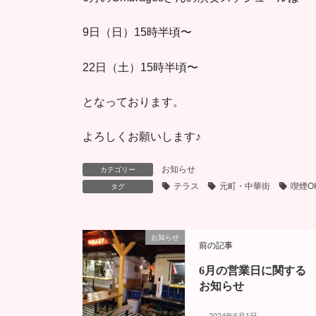
9日（日）15時半頃〜
22日（土）15時半頃〜
となっております。
よろしくお願いします♪
お知らせ
カテゴリー
テラス
元町・中華街
喫煙O
タグ
お知らせ
前の記事
6月の営業日に関する
お知らせ