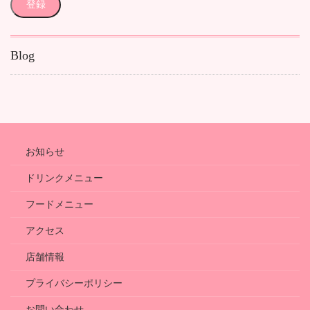
登録
ア
ド
レ
Blog
ス
お知らせ
ドリンクメニュー
フードメニュー
アクセス
店舗情報
プライバシーポリシー
お問い合わせ