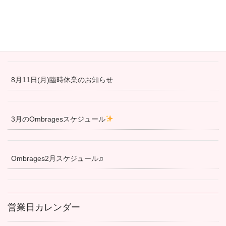
4月28日より営業再開しました！
冬の間通常営業をお休みさせて頂きます
8月11日(月)臨時休業のお知らせ
3月のOmbragesスケジュール
Ombrages2月スケジュール♫
営業日カレンダー