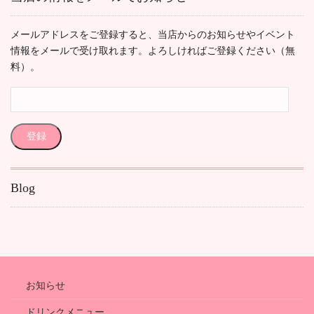
メールアドレスをご登録すると、当店からのお知らせやイベント
情報をメールで受け取れます。よろしければご登録ください（無
料）。
メ
ー
ル
登録
ア
ド
レ
Blog
ス
お知らせ
ドリンクメニュー