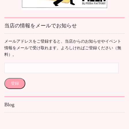
当店の情報をメールでお知らせ
メールアドレスをご登録すると、当店からのお知らせやイベント
情報をメールで受け取れます。よろしければご登録ください（無
料）。
メ
ー
ル
登録
ア
ド
レ
Blog
ス