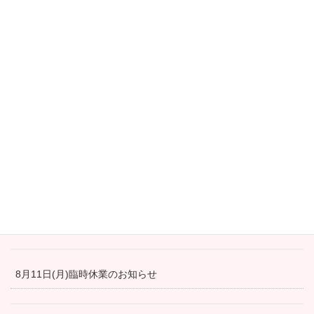
2023年2月28日
最新の投稿
4月28日より営業再開しました！
冬の間通常営業をお休みさせて頂きます
8月11日(月)臨時休業のお知らせ