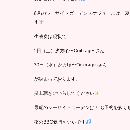
8月のシーサイドガーデンスケジュールは、
す
生演奏は現状で
5日（土）夕方頃〜Ombragesさん
30日（水）夕方頃〜Ombragesさん
が決まっております。
是非聴きにいらしてください
最近のシーサイドガーデンはBBQ予約を多く
夜のBBQ気持ちいいです