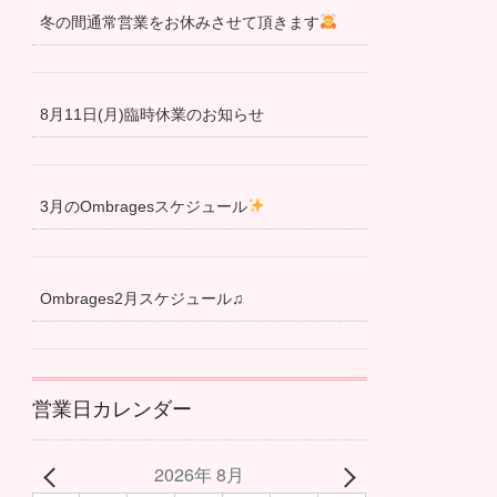
冬の間通常営業をお休みさせて頂きます
8月11日(月)臨時休業のお知らせ
3月のOmbragesスケジュール
Ombrages2月スケジュール♫
営業日カレンダー
2026年 8月