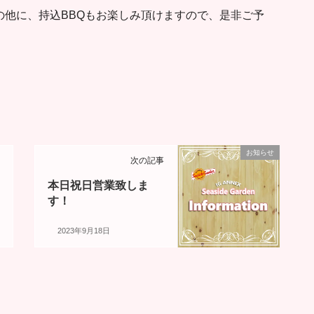
の他に、持込BBQもお楽しみ頂けますので、是非ご予
お知らせ
次の記事
本日祝日営業致しま
す！
2023年9月18日