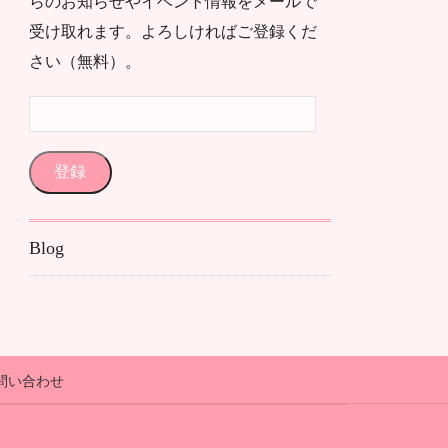
らのお知らせやイベント情報をメールで
受け取れます。よろしければご登録くだ
さい（無料）。
メ
ー
ル
登録
ア
ド
Blog
レ
ス
問い合わせ