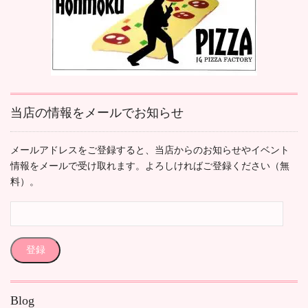
当店の情報をメールでお知らせ
メールアドレスをご登録すると、当店からのお知らせやイベント
情報をメールで受け取れます。よろしければご登録ください（無
料）。
メ
ー
ル
登録
ア
ド
レ
Blog
ス