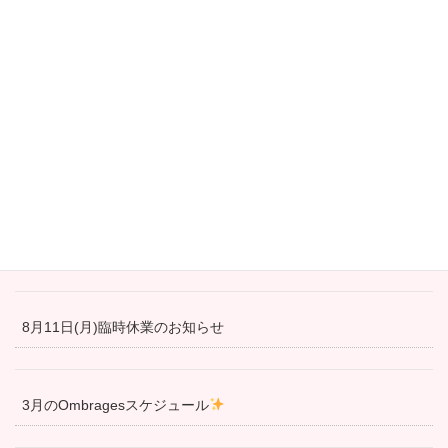
2024年5月12日
最新の投稿
4月28日より営業再開しました！
冬の間通常営業をお休みさせて頂きます
8月11日(月)臨時休業のお知らせ
3月のOmbragesスケジュール