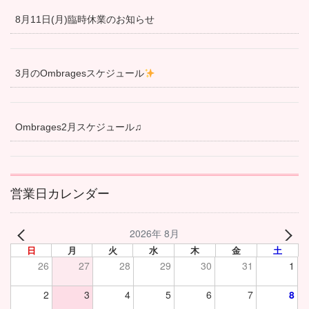
8月11日(月)臨時休業のお知らせ
3月のOmbragesスケジュール
Ombrages2月スケジュール♫
営業日カレンダー
2026年 8月
日
月
火
水
木
金
土
26
27
28
29
30
31
1
2
3
4
5
6
7
8