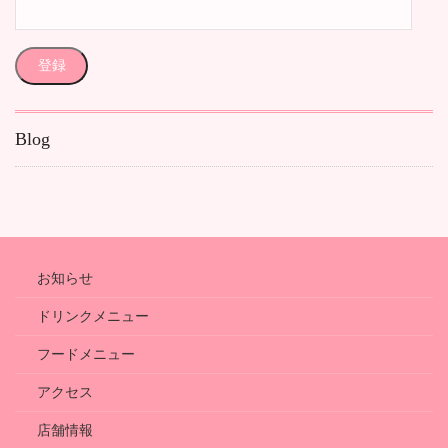
メ
ー
ル
登録
ア
ド
レ
Blog
ス
お知らせ
ドリンクメニュー
フードメニュー
アクセス
店舗情報