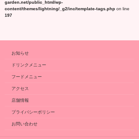
garden.net/public_html/wp-
content/themes/lightning/_g2/inc/template-tags.php
on line
197
お知らせ
ドリンクメニュー
フードメニュー
アクセス
店舗情報
プライバシーポリシー
お問い合わせ