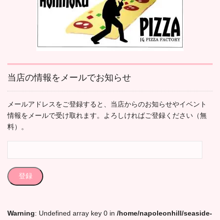
当店の情報をメールでお知らせ
メールアドレスをご登録すると、当店からのお知らせやイベント
情報をメールで受け取れます。よろしければご登録ください（無
料）。
メ
ー
ル
登録
ア
ド
レ
Warning
: Undefined array key 0 in
/home/napoleonhill/seaside-
ス